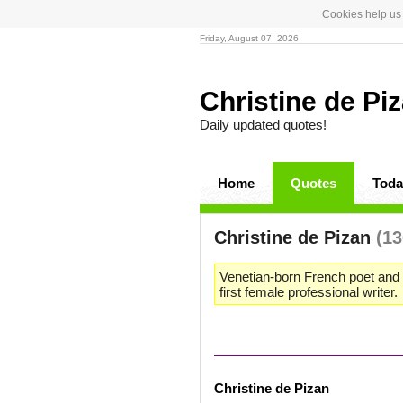
Cookies help us 
Friday, August 07, 2026
Christine de Pi
Daily updated quotes!
Home
Quotes
Toda
Christine de Pizan
(13
Venetian-born French poet and 
first female professional writer.
Christine de Pizan