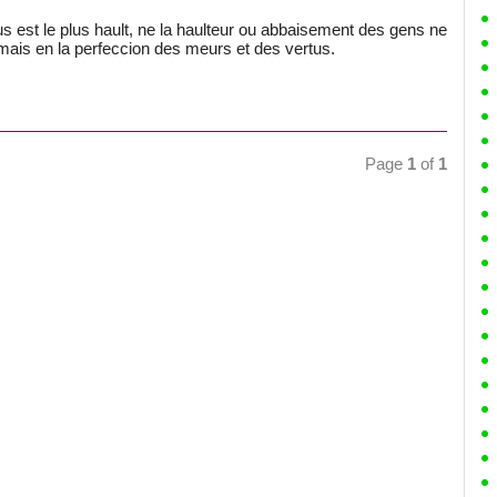
tus est le plus hault, ne la haulteur ou abbaisement des gens ne
 mais en la perfeccion des meurs et des vertus.
Page
1
of
1