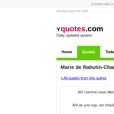
Cookies help us 
Saturday, August 08, 2026
quotes
.com
Y
Daily updated quotes!
Home
Quotes
Toda
Marie de Rabutin-Cha
« All quotes from this author
Ah! comme vous dites, 
Ah! as you say, we shoul