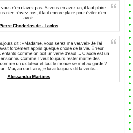
vous n'en n'avez pas. Si vous en avez un, il faut plaire
ous n'en n'avez pas, il faut encore plaire pour éviter d'en
avoir.
Pierre Choderlos de - Laclos
oujours dit : «Madame, vous serez ma veuve!» Je l’ai
avait forcément appris quelque chose de la vie. Erreur
 des enfants comme on boit un verre d’eau! ... Claude est un
ensionné. Comme il veut toujours rester maître des
e comme un dictateur et tout le monde se met au garde ?
n. Moi, au contraire, je lui ai toujours dit la vérité...
Alessandra Martines