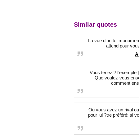
Similar quotes
La vue d'un tel monument
attend pour vou
A
Vous tenez ? l’exemple [
Que voulez-vous ensei
comment ensei
Ou vous avez un rival ou 
pour lui ?tre préféré; si v