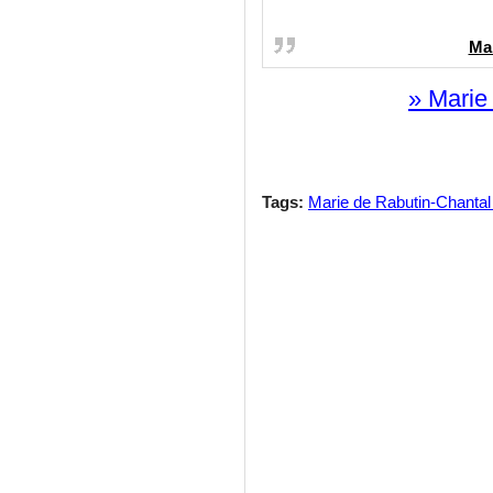
Mar
» Marie
Tags:
Marie de Rabutin-Chanta