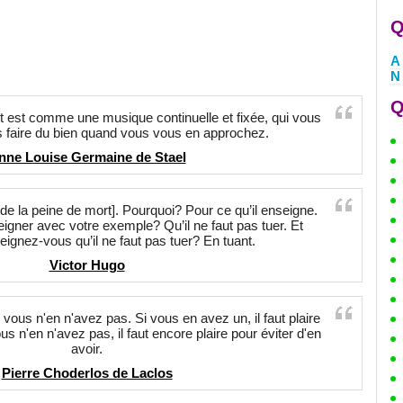
Q
A
N
Q
 est comme une musique continuelle et fixée, qui vous
s faire du bien quand vous vous en approchez.
nne Louise Germaine de Stael
de la peine de mort]. Pourquoi? Pour ce qu’il enseigne.
gner avec votre exemple? Qu’il ne faut pas tuer. Et
gnez-vous qu’il ne faut pas tuer? En tuant.
Victor Hugo
vous n'en n'avez pas. Si vous en avez un, il faut plaire
ous n'en n'avez pas, il faut encore plaire pour éviter d'en
avoir.
Pierre Choderlos de Laclos