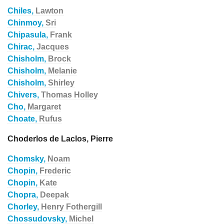
Chiles,
Lawton
Chinmoy,
Sri
Chipasula,
Frank
Chirac,
Jacques
Chisholm,
Brock
Chisholm,
Melanie
Chisholm,
Shirley
Chivers,
Thomas Holley
Cho,
Margaret
Choate,
Rufus
Choderlos de Laclos, Pierre
Chomsky,
Noam
Chopin,
Frederic
Chopin,
Kate
Chopra,
Deepak
Chorley,
Henry Fothergill
Chossudovsky,
Michel