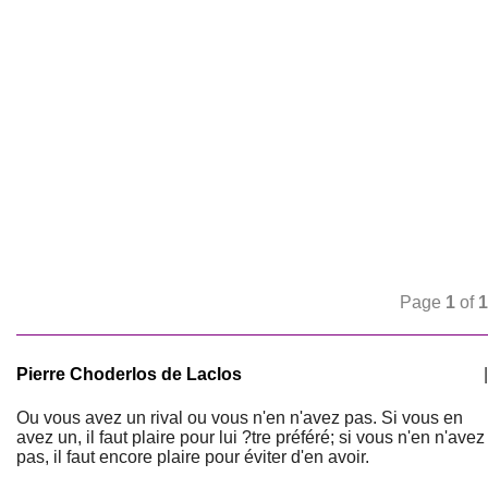
Page
1
of
1
Pierre Choderlos de Laclos
|
Ou vous avez un rival ou vous n'en n'avez pas. Si vous en
avez un, il faut plaire pour lui ?tre préféré; si vous n'en n'avez
pas, il faut encore plaire pour éviter d'en avoir.