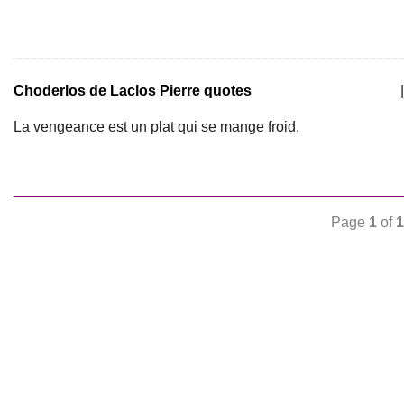
Choderlos de Laclos Pierre quotes
|
La vengeance est un plat qui se mange froid.
Page
1
of
1