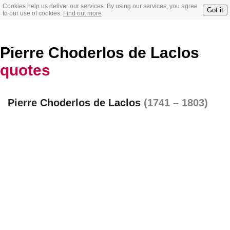
Cookies help us deliver our services. By using our services, you agree
Got it
to our use of cookies.
Find out more
Pierre Choderlos de Laclos
quotes
Pierre Choderlos de Laclos
(1741 – 1803)