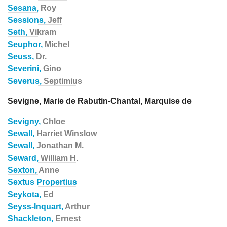
Sesana,
Roy
Sessions,
Jeff
Seth,
Vikram
Seuphor,
Michel
Seuss,
Dr.
Severini,
Gino
Severus,
Septimius
Sevigne, Marie de Rabutin-Chantal, Marquise de
Sevigny,
Chloe
Sewall,
Harriet Winslow
Sewall,
Jonathan M.
Seward,
William H.
Sexton,
Anne
Sextus Propertius
Seykota,
Ed
Seyss-Inquart,
Arthur
Shackleton,
Ernest