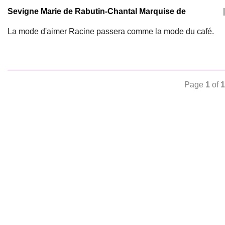
Sevigne Marie de Rabutin-Chantal Marquise de
|
La mode d'aimer Racine passera comme la mode du café.
Page
1
of
1