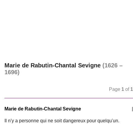
Marie de Rabutin-Chantal Sevigne
(1626 –
1696)
Page
1
of
1
Marie de Rabutin-Chantal Sevigne
|
Il n'y a personne qui ne soit dangereux pour quelqu'un.