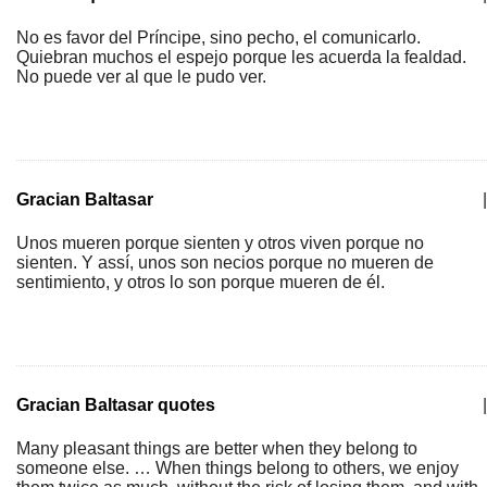
No es favor del Príncipe, sino pecho, el comunicarlo.
Quiebran muchos el espejo porque les acuerda la fealdad.
No puede ver al que le pudo ver.
Gracian Baltasar
|
Unos mueren porque sienten y otros viven porque no
sienten. Y assí, unos son necios porque no mueren de
sentimiento, y otros lo son porque mueren de él.
Gracian Baltasar quotes
|
Many pleasant things are better when they belong to
someone else. … When things belong to others, we enjoy