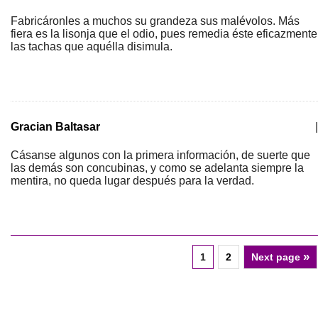
Fabricáronles a muchos su grandeza sus malévolos. Más
fiera es la lisonja que el odio, pues remedia éste eficazmente
las tachas que aquélla disimula.
Gracian Baltasar
|
Cásanse algunos con la primera información, de suerte que
las demás son concubinas, y como se adelanta siempre la
mentira, no queda lugar después para la verdad.
»
1
2
Next page