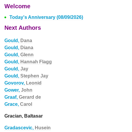
Welcome
Today's Anniversary (08/09/2026)
Next Authors
Gould,
Dana
Gould,
Diana
Gould,
Glenn
Gould,
Hannah Flagg
Gould,
Jay
Gould,
Stephen Jay
Govorov,
Leonid
Gower,
John
Graaf,
Gerard de
Grace,
Carol
Gracian, Baltasar
Gradascevic,
Husein