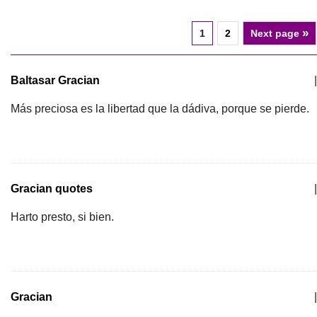
»
1
2
Next page
Baltasar Gracian
|
Más preciosa es la libertad que la dádiva, porque se pierde.
Gracian quotes
|
Harto presto, si bien.
Gracian
|