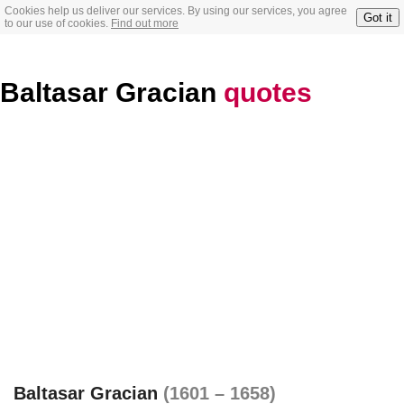
Cookies help us deliver our services. By using our services, you agree
Got it
to our use of cookies.
Find out more
Baltasar Gracian
quotes
Baltasar Gracian
(1601 – 1658)