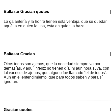
Baltasar Gracian quotes
|
La galantería y la honra tienen esta ventaja, que se quedan:
aquélla en quien la usa, ésta en quien la haze.
Baltasar Gracian
|
Otros todos son ajenos, que la necedad siempre va por
demasías, y aquí infeliz: no tienen día, ni aun hora suya, con
tal exceso de ajenos, que alguno fue llamado “el de todos”.
Aun en el entendimiento, que para todos saben y para sí
ignoran.
Gracian quotes
|