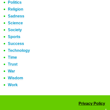
Politics
Religion
Sadness
Science
Society
Sports
Success
Technology
Time
Trust
War
Wisdom
Work
Privacy Policy