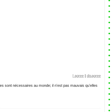
I agree
|
disagree
utes sont nécessaires au monde; il n'est pas mauvais qu'elles