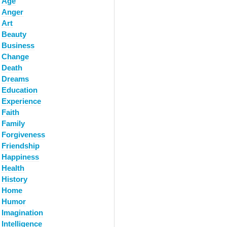
Age
Anger
Art
Beauty
Business
Change
Death
Dreams
Education
Experience
Faith
Family
Forgiveness
Friendship
Happiness
Health
History
Home
Humor
Imagination
Intelligence