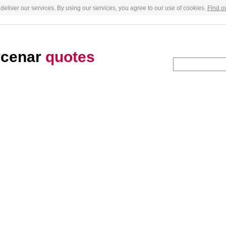
deliver our services. By using our services, you agree to our use of cookies.
Find o
rcenar
quotes