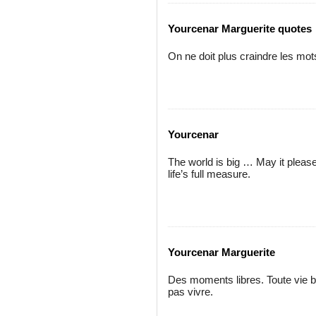
Yourcenar Marguerite quotes
On ne doit plus craindre les mot
Yourcenar
The world is big … May it pleas
life’s full measure.
Yourcenar Marguerite
Des moments libres. Toute vie bi
pas vivre.