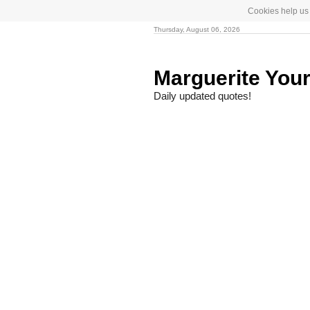
Cookies help us 
Thursday, August 06, 2026
Marguerite You
Daily updated quotes!