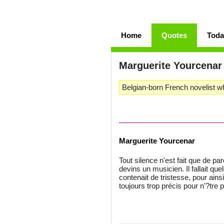
Home
Quotes
Toda
Marguerite Yourcena
Belgian-born French novelist 
Marguerite Yourcenar
Tout silence n'est fait que de pa
devins un musicien. Il fallait que
contenait de tristesse, pour ainsi 
toujours trop précis pour n'?tre