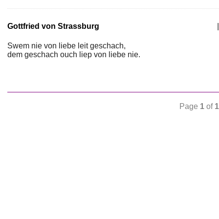
Gottfried von Strassburg
|
Swem nie von liebe leit geschach,
dem geschach ouch liep von liebe nie.
Page
1
of
1