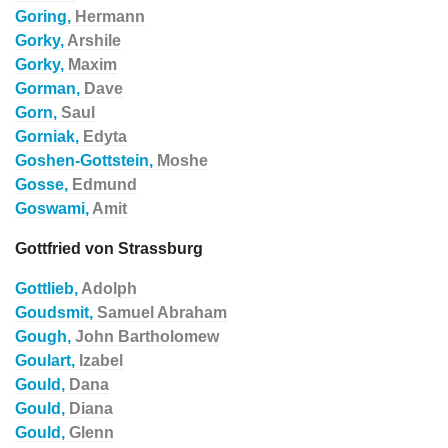
Goring,
Hermann
Gorky,
Arshile
Gorky,
Maxim
Gorman,
Dave
Gorn,
Saul
Gorniak,
Edyta
Goshen-Gottstein,
Moshe
Gosse,
Edmund
Goswami,
Amit
Gottfried von Strassburg
Gottlieb,
Adolph
Goudsmit,
Samuel Abraham
Gough,
John Bartholomew
Goulart,
Izabel
Gould,
Dana
Gould,
Diana
Gould,
Glenn