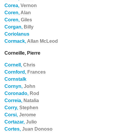
Corea,
Vernon
Coren,
Alan
Coren,
Giles
Corgan,
Billy
Coriolanus
Cormack,
Allan McLeod
Corneille, Pierre
Cornell,
Chris
Cornford,
Frances
Cornstalk
Cornyn,
John
Coronado,
Rod
Correia,
Natalia
Corry,
Stephen
Corsi,
Jerome
Cortazar,
Julio
Cortes,
Juan Donoso