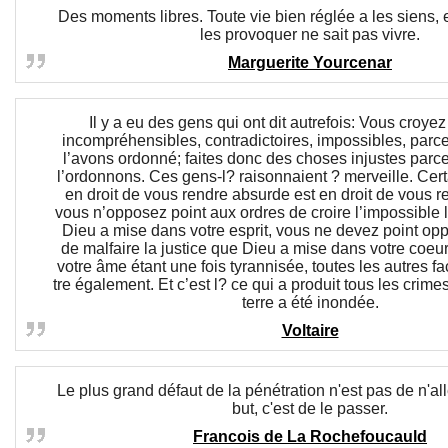
Des moments libres. Toute vie bien réglée a les siens, e
les provoquer ne sait pas vivre.
Marguerite Yourcenar
Il y a eu des gens qui ont dit autrefois: Vous croy
incompréhensibles, contradictoires, impossibles, par
l’avons ordonné; faites donc des choses injustes par
l’ordonnons. Ces gens-l? raisonnaient ? merveille. Cer
en droit de vous rendre absurde est en droit de vous re
vous n’opposez point aux ordres de croire l’impossible l
Dieu a mise dans votre esprit, vous ne devez point op
de malfaire la justice que Dieu a mise dans votre coeur
votre âme étant une fois tyrannisée, toutes les autres fa
tre également. Et c’est l? ce qui a produit tous les crimes
terre a été inondée.
Voltaire
Le plus grand défaut de la pénétration n'est pas de n'all
but, c'est de le passer.
Francois de La Rochefoucauld