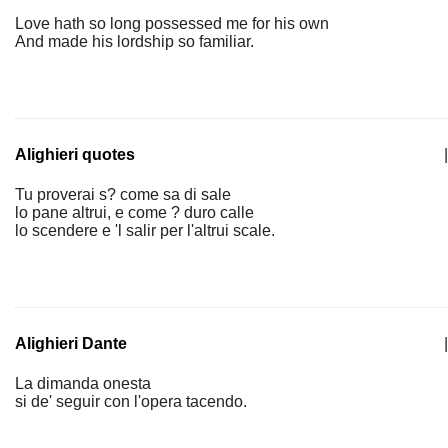
Love hath so long possessed me for his own
And made his lordship so familiar.
Alighieri quotes
|
Tu proverai s? come sa di sale
lo pane altrui, e come ? duro calle
lo scendere e 'l salir per l'altrui scale.
Alighieri Dante
|
La dimanda onesta
si de' seguir con l'opera tacendo.