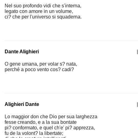
Nel suo profondo vidi che s'interna,
legato con amore in un volume,
ci? che per l'universo si squaderna.
Dante Alighieri
|
O gene umana, per volar s? nata,
perché a poco vento cos? cadi?
Alighieri Dante
|
Lo maggior don che Dio per sua larghezza
fesse creando, e a la sua bontate
pi? conformato, e quel ch'e' pi? apprezza,
fu de la volont? la libertate;