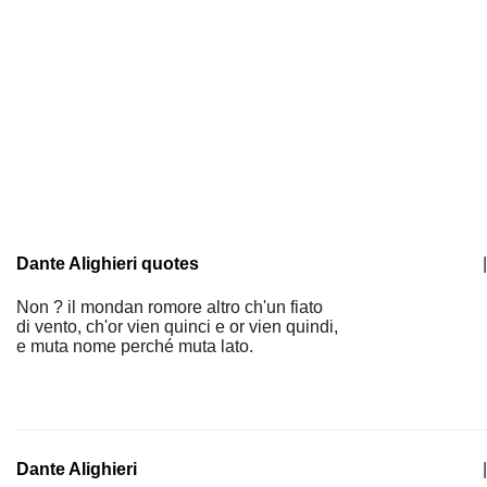
Dante Alighieri quotes
|
Non ? il mondan romore altro ch'un fiato
di vento, ch'or vien quinci e or vien quindi,
e muta nome perché muta lato.
Dante Alighieri
|