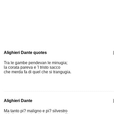
Alighieri Dante quotes
|
Tra le gambe pendevan le minugia;
la corata pareva e 'l tristo sacco
che merda fa di quel che si trangugia.
Alighieri Dante
|
Ma tanto pi? maligno e pi? silvestro