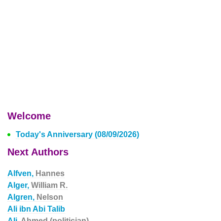
Welcome
Today's Anniversary (08/09/2026)
Next Authors
Alfven,
Hannes
Alger,
William R.
Algren,
Nelson
Ali ibn Abi Talib
Ali,
Ahmed (politician)