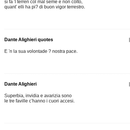
si fa 'l terren col mal seme e non cólto,
quant' elli ha pi? di buon vigor terrestro.
Dante Alighieri quotes
|
E 'n la sua volontade ? nostra pace.
Dante Alighieri
|
Superbia, invidia e avarizia sono
le tre faville c'hanno i cuori accesi.