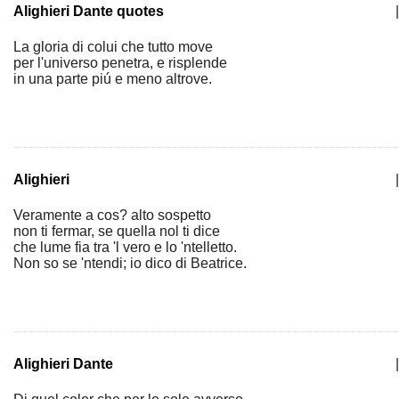
Alighieri Dante quotes
|
La gloria di colui che tutto move
per l'universo penetra, e risplende
in una parte piú e meno altrove.
Alighieri
|
Veramente a cos? alto sospetto
non ti fermar, se quella nol ti dice
che lume fia tra 'l vero e lo 'ntelletto.
Non so se 'ntendi; io dico di Beatrice.
Alighieri Dante
|