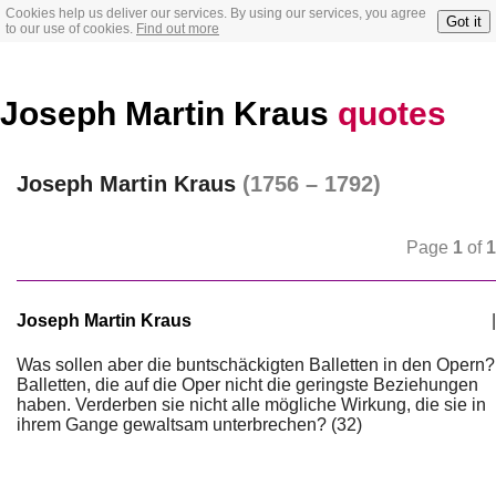
Cookies help us deliver our services. By using our services, you agree
Got it
to our use of cookies.
Find out more
Joseph Martin Kraus
quotes
Joseph Martin Kraus
(1756 – 1792)
Page
1
of
1
Joseph Martin Kraus
|
Was sollen aber die buntschäckigten Balletten in den Opern?
Balletten, die auf die Oper nicht die geringste Beziehungen
haben. Verderben sie nicht alle mögliche Wirkung, die sie in
ihrem Gange gewaltsam unterbrechen? (32)