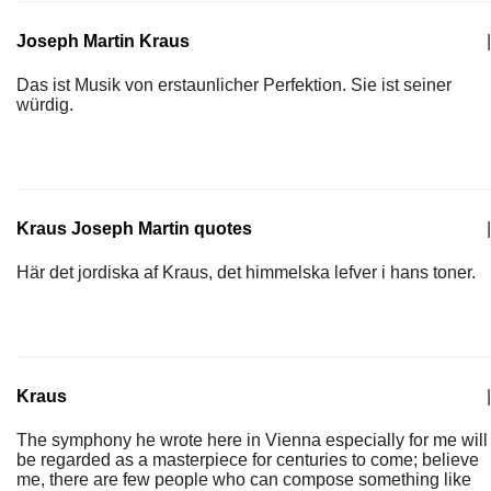
Joseph Martin Kraus
|
Das ist Musik von erstaunlicher Perfektion. Sie ist seiner
würdig.
Kraus Joseph Martin quotes
|
Här det jordiska af Kraus, det himmelska lefver i hans toner.
Kraus
|
The symphony he wrote here in Vienna especially for me will
be regarded as a masterpiece for centuries to come; believe
me, there are few people who can compose something like