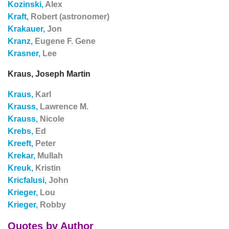
Kozinski,
Alex
Kraft,
Robert (astronomer)
Krakauer,
Jon
Kranz,
Eugene F. Gene
Krasner,
Lee
Kraus, Joseph Martin
Kraus,
Karl
Krauss,
Lawrence M.
Krauss,
Nicole
Krebs,
Ed
Kreeft,
Peter
Krekar,
Mullah
Kreuk,
Kristin
Kricfalusi,
John
Krieger,
Lou
Krieger,
Robby
Quotes by Author