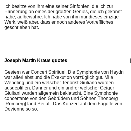
Ich besitze von ihm eine seiner Sinfonien, die ich zur
Erinnerung an eines der größten Genies, die ich gekannt
habe, aufbewahre. Ich habe von ihm nur dieses einzige
Werk, weiß aber, dass er noch anderes Vortreffliches
geschrieben hat.
Joseph Martin Kraus quotes
|
Gestern war Concert Spirituel. Die Symphonie von Haydn
war allerliebst und die Exekution vorzüglich gut. Mlle
Wendling und ein welscher Tenorist Giuliano wurden
ausgepfiffen. Danner und ein andrer welscher Geiger
Giuliani wurden allgemein beklatscht. Eine Symphonie
concertante von den Gebrüdern und Söhnen Thonberg
[Romberg] fand Beifall. Das Konzert auf dem Fagotte von
Devienne so so.