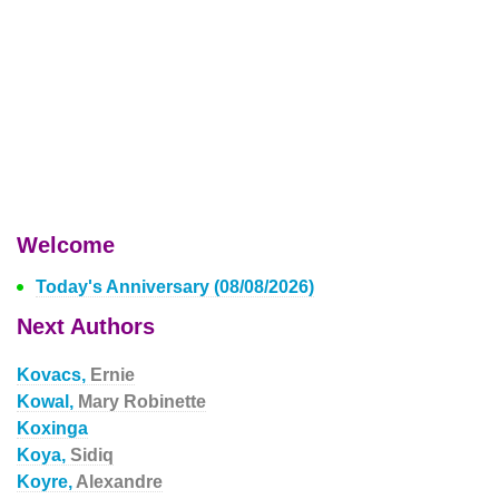
Welcome
Today's Anniversary (08/08/2026)
Next Authors
Kovacs,
Ernie
Kowal,
Mary Robinette
Koxinga
Koya,
Sidiq
Koyre,
Alexandre